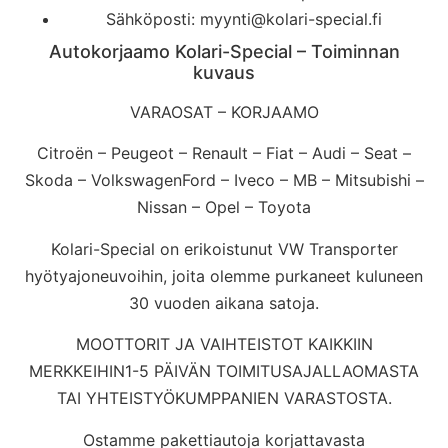
Sähköposti: myynti@kolari-special.fi
Autokorjaamo Kolari-Special – Toiminnan
kuvaus
VARAOSAT – KORJAAMO
Citroën – Peugeot – Renault – Fiat – Audi – Seat –
Skoda – VolkswagenFord – Iveco – MB – Mitsubishi –
Nissan – Opel – Toyota
Kolari-Special on erikoistunut VW Transporter
hyötyajoneuvoihin, joita olemme purkaneet kuluneen
30 vuoden aikana satoja.
MOOTTORIT JA VAIHTEISTOT KAIKKIIN
MERKKEIHIN1-5 PÄIVÄN TOIMITUSAJALLAOMASTA
TAI YHTEISTYÖKUMPPANIEN VARASTOSTA.
Ostamme pakettiautoja korjattavasta