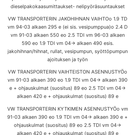
dieselpakokaasumittaukset- nelipyöräsuuntaukset
VW TRANSPORTERIN JAKOHIHNAN VAIHTOo 1.9 TD
vm 94-03 alkaen 295 e (ei sis. vesipumppua)o 2.4 D
vm 91-03 alkaen 550 eo 2.5 TDI vm 96-03 alkaen
590 eo 1.9 TDI vm 04-> alkaen 490 esis.
jakohihnan/hihnat, rullat, vesipumpun, syöttöpumpun
ajoituksen ja työn
VW TRANSPORTERIN VAIHTEISTON ASENNUSTYÖo
vm 91-03 alkaen 390 eo 1.9 TDI vm 04-> alkaen 390
e + ohjauskulmat (suositus) 89 eo 2.5 TDI vm 04->
alkaen 420 e + ohjauskulmat (suositus) 89 e
VW TRANSPORTERIN KYTKIMEN ASENNUSTYÖo vm
91-03 alkaen 390 eo 1.9 TDI vm 04-> alkaen 390 e +
ohjauskulmat (suositus) 89 eo 2.5 TDI vm 04->
alkaen 420 e + ohjauskulmat (suositus) 89 e