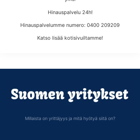
Hinauspalvelu 24h!
Hinauspalvelumme numero: 0400 209209
Katso lisää kotisivuiltamme!
Millaista on yrittäjyys ja mitä hyötyä siitä on?