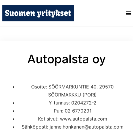
Autopalsta oy
Osoite: SÖÖRMARKUNTIE 40, 29570
SÖÖRMARKKU (PORI)
Y-tunnus: 0204272-2
Puh: 02 6770291
Kotisivut: www.autopalsta.com
Sähköposti: janne.honkanen@autopalsta.com