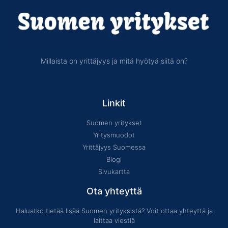
Millaista on yrittäjyys ja mitä hyötyä siitä on?
Linkit
Suomen yritykset
Yritysmuodot
Yrittäjyys Suomessa
Blogi
Sivukartta
Ota yhteyttä
Haluatko tietää lisää Suomen yrityksistä? Voit ottaa yhteyttä ja
laittaa viestiä