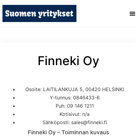
Finneki Oy
Osoite: LAITILANKUJA 5, 00420 HELSINKI
Y-tunnus: 0846433-6
Puh: 09 146 1211
Kotisivut: n/a
Sähköposti: sales@finneki.fi
Finneki Oy – Toiminnan kuvaus