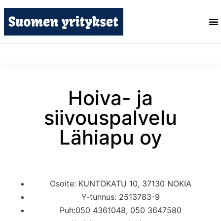
Hoiva- ja
siivouspalvelu
Lähiapu oy
Osoite: KUNTOKATU 10, 37130 NOKIA
Y-tunnus: 2513783-9
Puh:050 4361048, 050 3647580