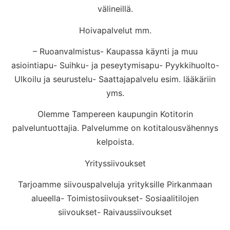
välineillä.
Hoivapalvelut mm.
– Ruoanvalmistus- Kaupassa käynti ja muu
asiointiapu- Suihku- ja peseytymisapu- Pyykkihuolto-
Ulkoilu ja seurustelu- Saattajapalvelu esim. lääkäriin
yms.
Olemme Tampereen kaupungin Kotitorin
palveluntuottajia. Palvelumme on kotitalousvähennys
kelpoista.
Yrityssiivoukset
Tarjoamme siivouspalveluja yrityksille Pirkanmaan
alueella- Toimistosiivoukset- Sosiaalitilojen
siivoukset- Raivaussiivoukset