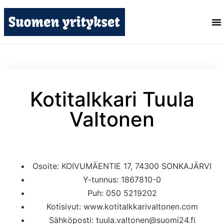
Kotitalkkari Tuula
Valtonen
Osoite: KOIVUMÄENTIE 17, 74300 SONKAJÄRVI
Y-tunnus: 1867810-0
Puh: 050 5219202
Kotisivut: www.kotitalkkarivaltonen.com
Sähköposti: tuula.valtonen@suomi24.fi