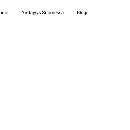
odot
Yrittäjyys Suomessa
Blogi