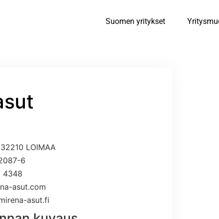
Suomen yritykset
Yritysmu
asut
, 32210 LOIMAA
22087-6
3 4348
ena-asut.com
irena-asut.fi
innan kuvaus