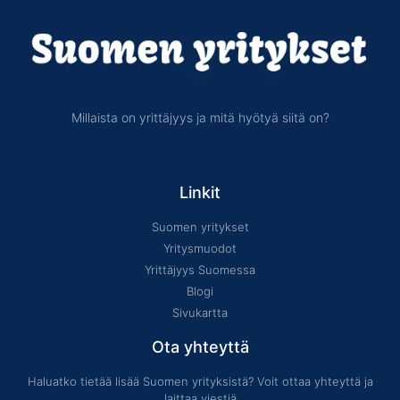
Millaista on yrittäjyys ja mitä hyötyä siitä on?
Linkit
Suomen yritykset
Yritysmuodot
Yrittäjyys Suomessa
Blogi
Sivukartta
Ota yhteyttä
Haluatko tietää lisää Suomen yrityksistä? Voit ottaa yhteyttä ja
laittaa viestiä