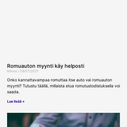
Romuauton myynti käy helposti
Minna
08/07/2021
Onko kannattavampaa romuttaa itse auto vai romuauton
myynti? Tutustu täällä, millaista etua romutustodistuksella voi
saada.
Lue lisää »