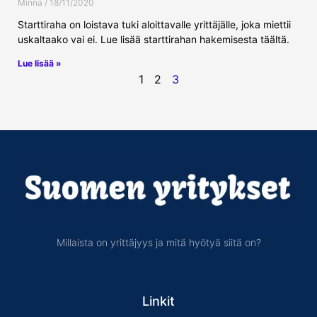
Minna
18/11/2020
Starttiraha on loistava tuki aloittavalle yrittäjälle, joka miettii
uskaltaako vai ei. Lue lisää starttirahan hakemisesta täältä.
Lue lisää »
1
2
3
Millaista on yrittäjyys ja mitä hyötyä siitä on?
Linkit