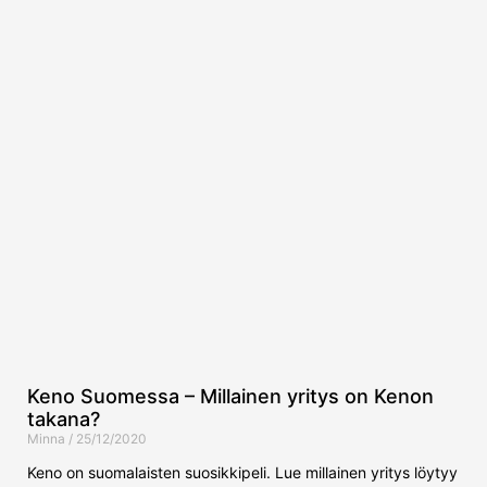
Keno Suomessa – Millainen yritys on Kenon
takana?
Minna
25/12/2020
Keno on suomalaisten suosikkipeli. Lue millainen yritys löytyy