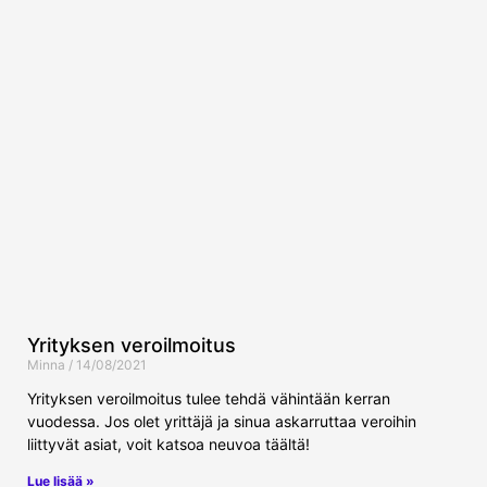
Yrityksen veroilmoitus
Minna
14/08/2021
Yrityksen veroilmoitus tulee tehdä vähintään kerran
vuodessa. Jos olet yrittäjä ja sinua askarruttaa veroihin
liittyvät asiat, voit katsoa neuvoa täältä!
Lue lisää »