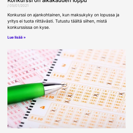
Konkurssi on aikakauden loppu
05/01/2021
Konkurssi on ajankohtainen, kun maksukyky on lopussa ja
yritys ei tuota riittävästi. Tutustu täältä siihen, mistä
konkurssissa on kyse.
Lue lisää »