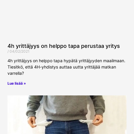
4h yrittäjyys on helppo tapa perustaa yritys
04/02/2021
4h yrittäjyys on helppo tapa hypätä yrittäjyyden maailmaan.
Tiesitkö, että 4H-yhdistys auttaa uutta yrittäjää matkan
varrella?
Lue lisää »