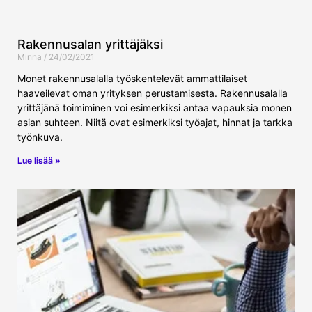
Rakennusalan yrittäjäksi
Minna
24/02/2021
Monet rakennusalalla työskentelevät ammattilaiset
haaveilevat oman yrityksen perustamisesta. Rakennusalalla
yrittäjänä toimiminen voi esimerkiksi antaa vapauksia monen
asian suhteen. Niitä ovat esimerkiksi työajat, hinnat ja tarkka
työnkuva.
Lue lisää »