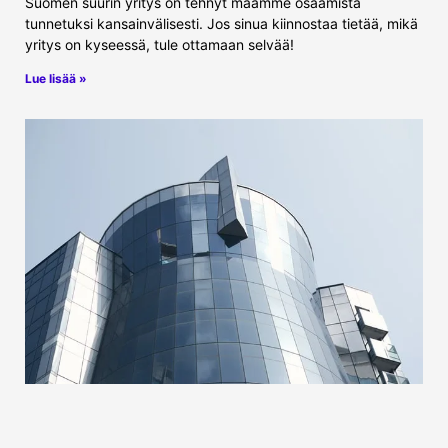
Suomen suurin yritys on tehnyt maamme osaamista
tunnetuksi kansainvälisesti. Jos sinua kiinnostaa tietää, mikä
yritys on kyseessä, tule ottamaan selvää!
Lue lisää »