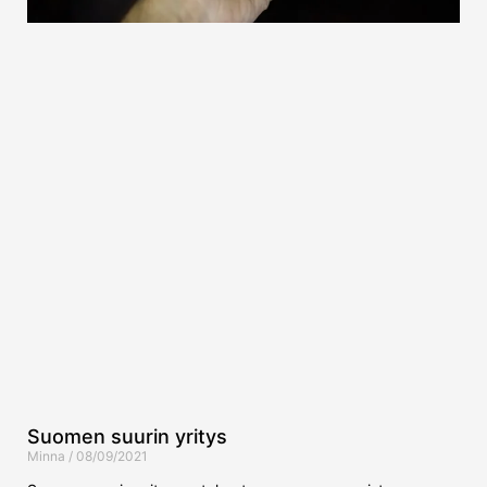
Suomen suurin yritys
Minna
08/09/2021