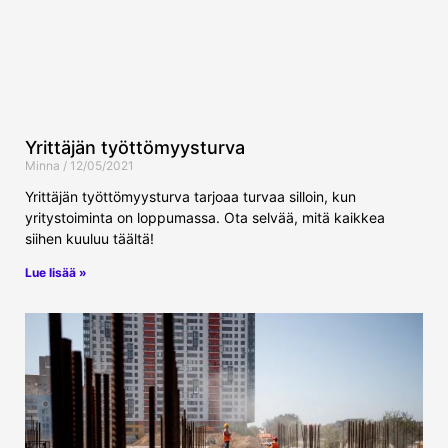
Yrittäjän työttömyysturva
Minna
12/05/2021
Yrittäjän työttömyysturva tarjoaa turvaa silloin, kun
yritystoiminta on loppumassa. Ota selvää, mitä kaikkea
siihen kuuluu täältä!
Lue lisää »